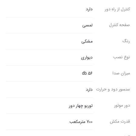
کنترل از راه دور
دارد
صفحه کنترل
لمسی
رنگ
مشکی
نوع نصب
دیواری
میزان صدا
56 db
سنسور دود و حرارت
دارد
دور موتور
توربو چهار دور
قدرت مکش
700 مترمکعب