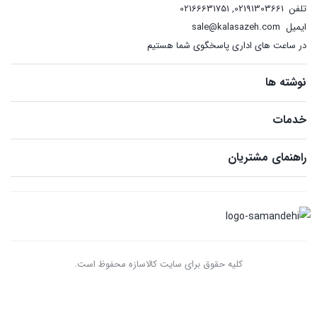
تلفن
02191303661
,
02166631751
ایمیل
sale@kalasazeh.com
در ساعت های اداری پاسخگوی شما هستیم
نوشته ها
خدمات
راهنمای مشتریان
کلیه حقوق برای سایت کالاسازه محفوظ است.