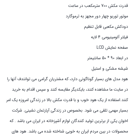
قدرت مکش 700 مترمکعب در ساعت
موتور توربو چهار دور مجهز به ترموگارد
دودکش مکعبی قابل تنظیم
فیلتر آلومینیومی 4 لایه
صفحه نمایش LCD
در ابعاد 90 * 50 سانتیمتر
شیشه مشکی و استیل
هود مدل های بسیار گوناگونی دارد، که مشتریان گرامی می توانندف آنها را
در سایت ما مشاهده کنند، بایکدیگر مقایسه کنند و سپس اقدام به خرید
کنند.استفاده از یک هود خوب و با قدرت مکش بالا در زندگی امروزه یک امر
بسیار مهمی تلقی می شود. بخصوص در زندگی آپارتمان نشینی. شرکت
اخوان یکی از برترین تولید کنندگان لوازم آشپزخانه در ایران می باشد . که
محصولات در بین مردم ایران به خوبی شناخته شده می باشد. هود های