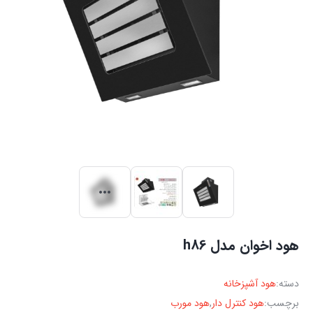
هود اخوان مدل h86
دسته:
هود آشپزخانه
برچسب:
هود کنترل دار
,
هود مورب