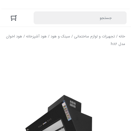
خانه
/
تجهیزات و لوازم ساختمانی
/
سینک و هود
/
هود آشپزخانه
/ هود اخوان
مدل h86