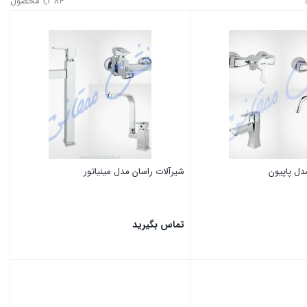
1,384 محصول
پخت
(1)
پخت
(2)
دل پاپیون
شیرآلات راسان مدل مینیاتور
(12)
تماس بگیرید
بستن