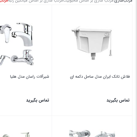
مرتب‌سازی:
مرتب سازی بر اساس محبوبیت
مرتب سازی بر اساس میانگین رتبه
مرتب 
5,200,000,000 تومان
—
0 تومان
قیمت:
محصول رنگ
-
فلاش تانک ایران مدل ساحل دکمه‌ ای
شیرآلات راسان مدل هلیا
دارد
(1)
ندارد
(1)
تماس بگیرید
تماس بگیرید
بستن
بستن