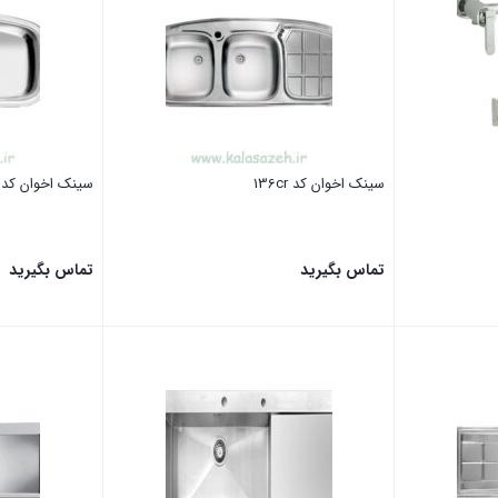
سینک اخوان کد 136cr
سینک اخوان کد 140
تماس بگیرید
تماس بگیرید
بستن
بستن