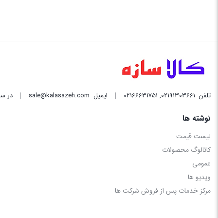
تلفن
02191303661
,
02166631751
ایمیل
sale@kalasazeh.com
در سا
نوشته ها
لیست قیمت
کاتالوگ محصولات
عمومی
ویدیو ها
مرکز خدمات پس از فروش شرکت ها