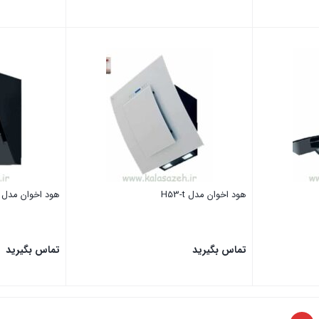
بستن
بستن
هود اخوان مدل H53-t
هود اخوان مدل H55-t
تماس بگیرید
تماس بگیرید
بستن
بستن