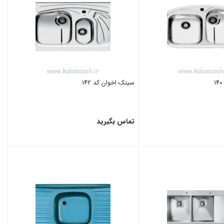
سینک اخوان کد 142
تماس بگیرید
بستن