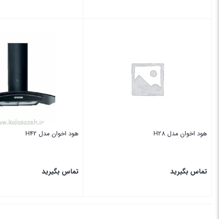
بستن
بستن
هود اخوان مدل H28
هود اخوان مدل H42
تماس بگیرید
تماس بگیرید
بستن
بستن