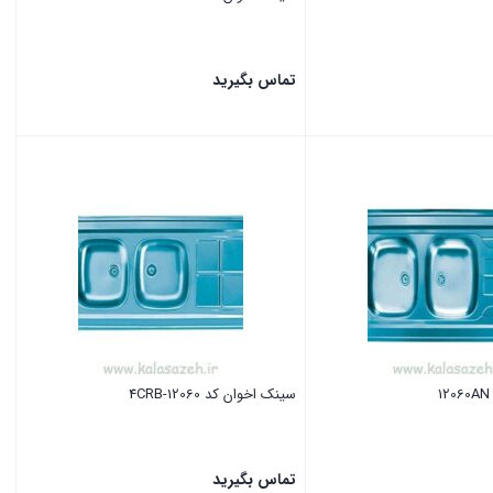
تماس بگیرید
بستن
سینک اخوان کد 12060-4CRB
تماس بگیرید