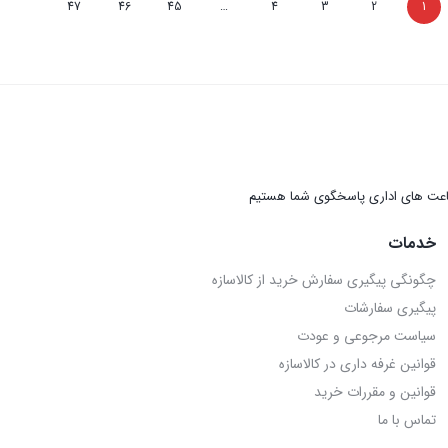
47
46
45
…
4
3
2
1
عت های اداری پاسخگوی شما هستیم
خدمات
چگونگی پیگیری سفارش خرید از کالاسازه
پیگیری سفارشات
سیاست مرجوعی و عودت
قوانین غرفه داری در کالاسازه
قوانین و مقررات خرید
تماس با ما