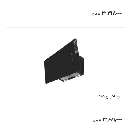
۲۲,۳۱۷,۰۰۰
تومان
بستن
هود اخوان h89
۲۲,۶۸۱,۰۰۰
تومان