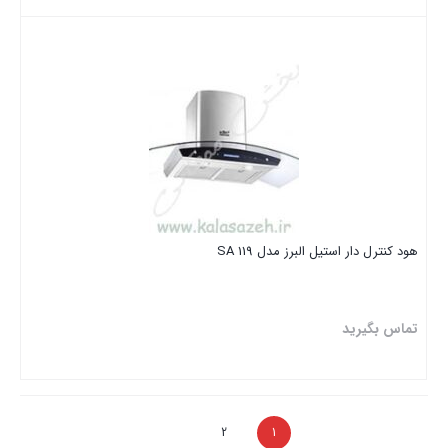
بستن
هود کنترل دار استیل البرز مدل SA 119
تماس بگیرید
بستن
2
1