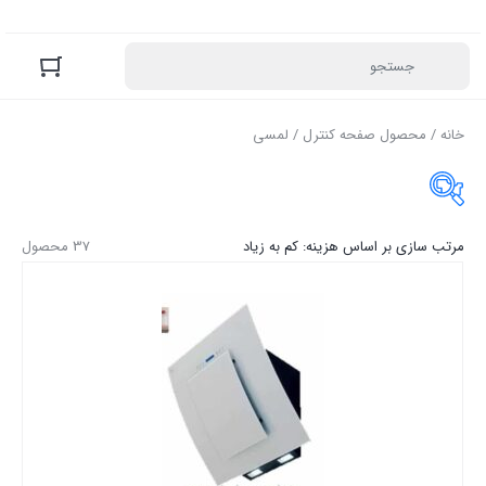
خانه
/ محصول صفحه کنترل / لمسی
مرتب سازی بر اساس هزینه: کم به زیاد
37 محصول
موجودی در انبار
35,458,000 تومان
—
10,000 تومان
قیمت:
محصول رنگ
-