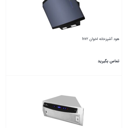
هود آشپزخانه اخوان h72
تماس بگیرید
بستن