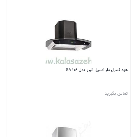
بستن
هود کنترل دار استیل البرز مدل SA 106
تماس بگیرید
بستن