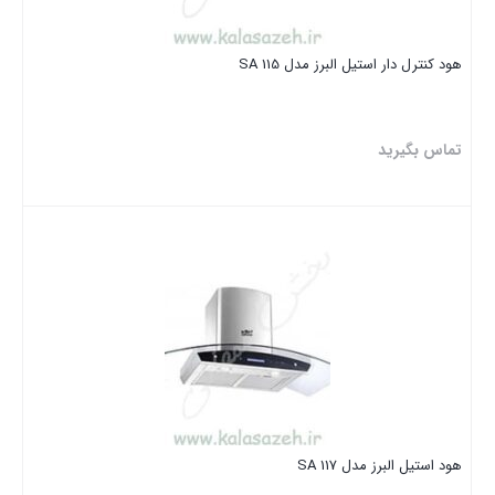
هود کنترل دار استیل البرز مدل SA 115
تماس بگیرید
بستن
هود استیل البرز مدل SA 117