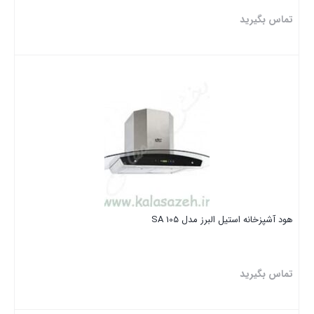
تماس بگیرید
بستن
هود آشپزخانه استیل البرز مدل SA 105
تماس بگیرید