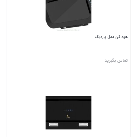
هود کن مدل پاردیک
تماس بگیرید
بستن