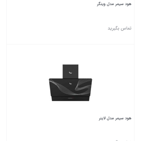
هود سیمر مدل وینگر
تماس بگیرید
بستن
هود سیمر مدل لاینر