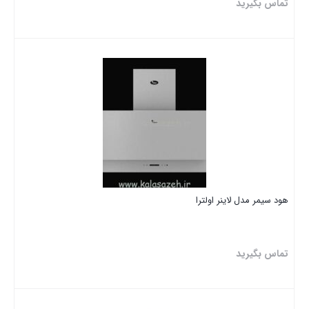
تماس بگیرید
بستن
هود سیمر مدل لاینر اولترا
تماس بگیرید
بستن