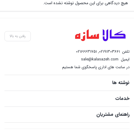
هیچ دیدگاهی برای این محصول نوشته نشده است.
رفتن به بالا
تلفن
02191303661
,
02166631751
ایمیل
sale@kalasazeh.com
در ساعت های اداری پاسخگوی شما هستیم
نوشته ها
خدمات
راهنمای مشتریان