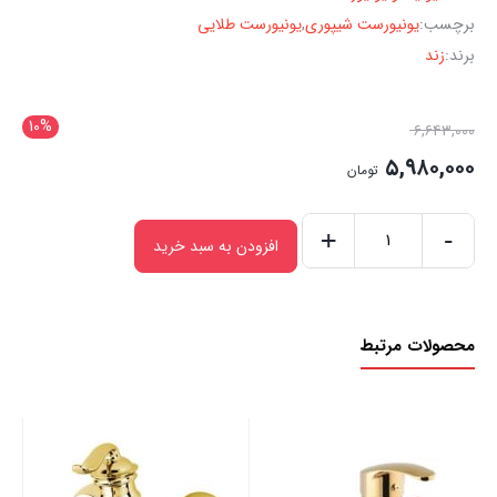
برچسب:
یونیورست شیپوری
,
یونیورست طلایی
برند:
زند
10%
۶,۶۴۳,۰۰۰
۵,۹۸۰,۰۰۰
تومان
+
-
افزودن به سبد خرید
محصولات مرتبط