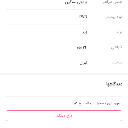
جنس سراهی
برنجی سنگین
نوع پوشش
PVD
برند
زند
گارانتی
24 ماه
ساخت
ایران
دیدگاهها
درمورد این محصول دیدگاه درج کنید.
درج دیدگاه