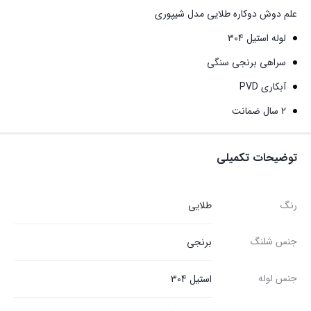
علم دوش دوکاره طلایی مدل شیپوری
لوله استیل 304
سراهی برنجی سنگی
آبکاری PVD
2 سال ضمانت
توضیحات تکمیلی
رنگ
طلایی
جنس شلنگ
برنجی
جنس لوله
استیل 304