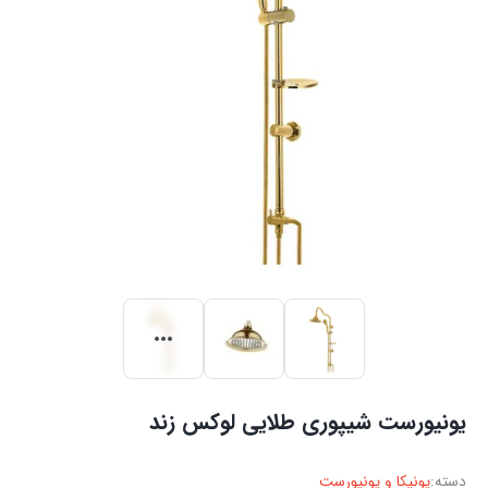
یونیورست شیپوری طلایی لوکس زند
دسته:
یونیکا و یونیورست