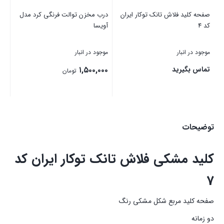
ک
صفحه کلید فلاش تانک توکار ایران
درب مخزن توالت فرنگی کرد مدل
در
کد 4
آویسا
آنت
موجود در انبار
موجود در انبار
موج
تماس بگیرید
۱,۵۰۰,۰۰۰
۰۰
تومان
بستن
بستن
بست
توضیحات
کلید مشکی فلاش تانک توکار ایران کد
7
صفحه کلید مربع شکل مشکی رنگ
دو زمانه