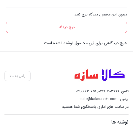
درمورد این محصول دیدگاه درج کنید.
درج دیدگاه
هیچ دیدگاهی برای این محصول نوشته نشده است.
رفتن به بالا
تلفن
02191303661
,
02166631751
ایمیل
sale@kalasazeh.com
در ساعت های اداری پاسخگوی شما هستیم
نوشته ها