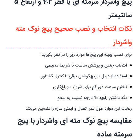
پیچ واشردار سرمته ای با قطر 4.2 و ارتقاع 5
سانتیمتر
نکات انتخاب و نصب صحیح پیچ نوک مته
واشردار
برای نصب بهینه این پیچ‌ها موارد زیر را در نظر بگیرید:
انتخاب جنس و پوشش مناسب با شرایط محیطی
استفاده از دریل یا پیچ‌گوشتی برقی با کنترل گشتاور
تنظیم سرعت دور کم برای شروع سوراخ‌کاری
نگه داشتن زاویه ۹۰ درجه نسبت به سطح
رعایت این موارد طول عمر اتصال و ایمنی سازه را تضمین می‌کند.
مقایسه پیچ نوک مته ای واشردار با پیچ
سرمته ساده