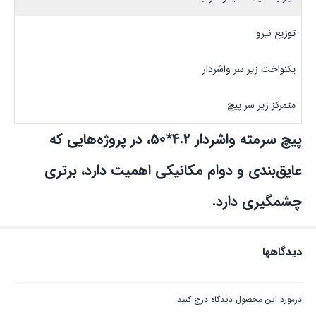
توزیع نیرو
یکنواخت زیر سر واشردار
متمرکز زیر سر پیچ
پیچ سرمته واشردار 4.2*50، در پروژه‌هایی که
عایق‌بندی و دوام مکانیکی اهمیت دارد، برتری
چشمگیری دارد.
دیدگاهها
درمورد این محصول دیدگاه درج کنید.