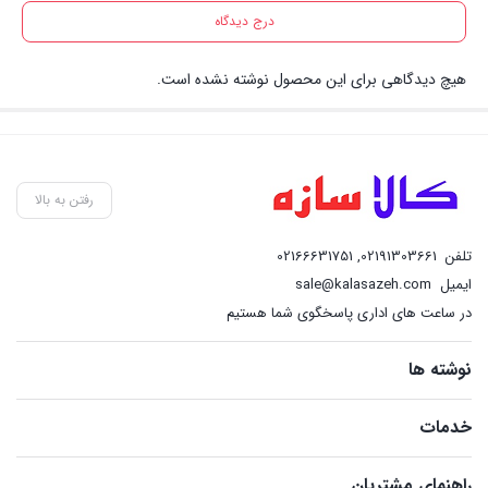
درج دیدگاه
هیچ دیدگاهی برای این محصول نوشته نشده است.
رفتن به بالا
تلفن
02191303661
,
02166631751
ایمیل
sale@kalasazeh.com
در ساعت های اداری پاسخگوی شما هستیم
نوشته ها
خدمات
راهنمای مشتریان