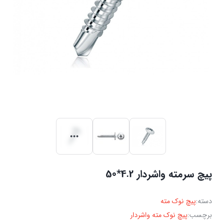
پیچ سرمته واشردار 4.2*50
دسته:
پیچ نوک مته
برچسب:
پیچ نوک مته واشردار