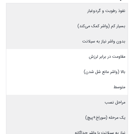
نفوذ رطوبت و گردوغبار
بسیار کم (واشر کمک می‌کند)
بدون واشر نیاز به سیلانت
مقاومت در برابر لرزش
بالا (واشر مانع شل شدن)
متوسط
مراحل نصب
یک مرحله (سوراخ+پیچ)
نیاز به سیلانت یا واشر جداگانه