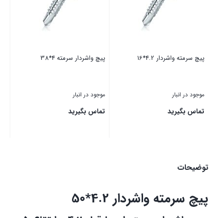
پیچ سرمته واشردار 4.2*16
پیچ واشردار سرمته 4*38
موجود در انبار
موجود در انبار
تماس بگیرید
تماس بگیرید
بستن
بستن
توضیحات
پیچ سرمته واشردار 4.2*50