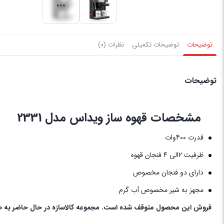
توضیحات
توضیحات تکمیلی
نظرات (0)
توضیحات
مشخصات قهوه ساز ویداس مدل 2331
قدرت 400وات
ظرفیت 2الی 4 فنجان قهوه
دارای دو فنجان مخصوص
مجهز به شیر مخصوص آب گرم
فروش این محصول متوقف شده است. مجموعه کالاسازه در حال حاضر به صور