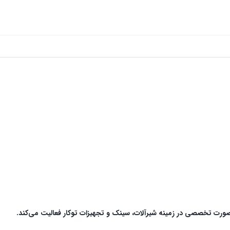
ت تخصصی در زمینه شیرآلات، سینک و تجهیزات توکار فعالیت می‌کند.