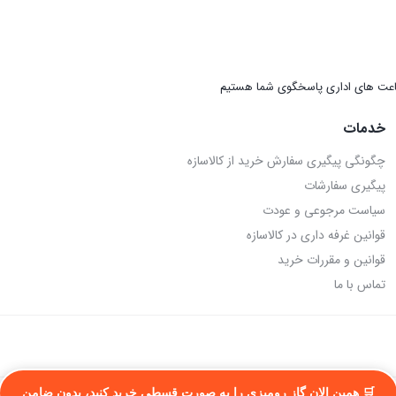
عت های اداری پاسخگوی شما هستیم
خدمات
چگونگی پیگیری سفارش خرید از کالاسازه
پیگیری سفارشات
سیاست مرجوعی و عودت
قوانین غرفه داری در کالاسازه
قوانین و مقررات خرید
تماس با ما
🛒 همین الان گاز رومیزی را به صورت قسطی خرید کنید، بدون ضامن