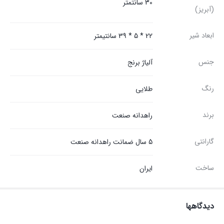
30 سانتمتر
(آبریز)
ابعاد شیر
22 * 5 * 39 سانتیمتر
جنس
آلیاژ برنج
رنگ
طلایی
برند
راهدانه صنعت
گارانتی
5 سال ضمانت راهدانه صنعت
ساخت
ایران
دیدگاهها