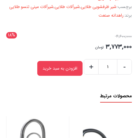
برچسب:
شیر ظرفشویی طلایی
,
شیرآلات طلایی
,
شیرآلات مینی تنسو طلایی
برند:
راهدانه صنعت
18%
۴,۶۰۰,۰۰۰
۳,۷۷۳,۰۰۰
تومان
+
-
افزودن به سبد خرید
محصولات مرتبط