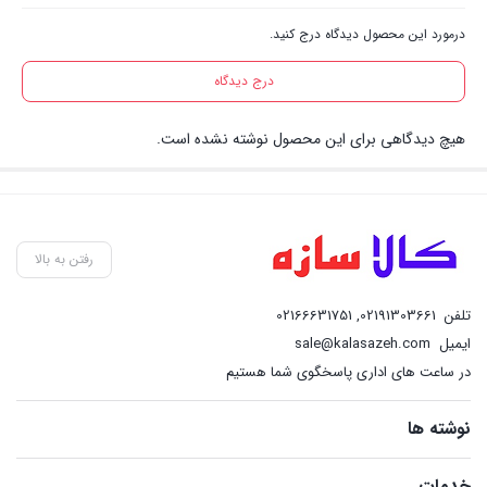
درمورد این محصول دیدگاه درج کنید.
درج دیدگاه
هیچ دیدگاهی برای این محصول نوشته نشده است.
رفتن به بالا
تلفن
02191303661
,
02166631751
ایمیل
sale@kalasazeh.com
در ساعت های اداری پاسخگوی شما هستیم
نوشته ها
خدمات