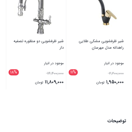
شیر ظرفشویی مشکی طلایی
شیر ظرفشویی دو منظوره تصفیه
شی
راهدانه مدل مهرسان
دار
صن
ن
موجود در انبار
موجود در انبار
موج
18%
11%
۰۰۰
۱۴,۴۰۰,۰۰۰
۲,۲۰۰,۰۰۰
۰۰
۱۱,۸۰۹,۰۰۰
۱,۹۵۰,۰۰۰
تومان
تومان
بستن
بستن
بست
توضیحات