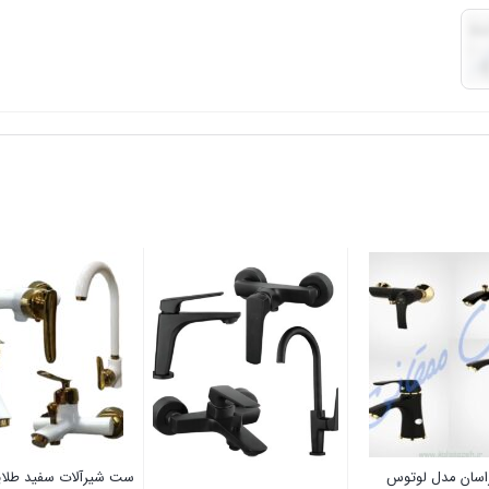
راسان مدل لوتوس
ست شیرآلات سفید طلا