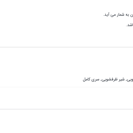
ن به شمار می آید.
ویی, شیر ظرفشویی, سری کامل