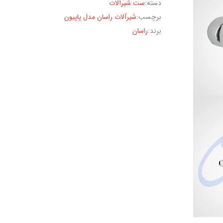
دسته:
ست شیرآلات
برچسب:
شیرآلات راسان مدل پاپیون
برند:
راسان