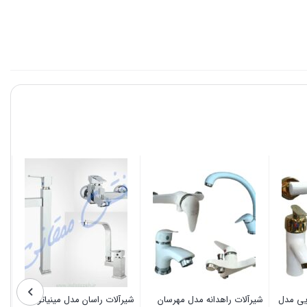
یی مدل
شیرآلات راهدانه مدل مهرسان
شیرآلات راسان مدل مینیاتور