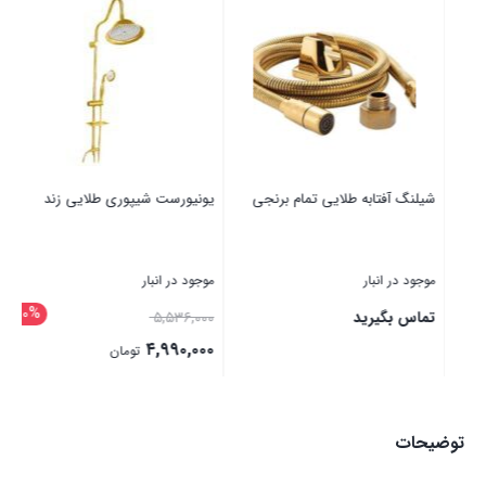
شیلنگ آفتابه طلایی تمام برنجی
یونیورست شیپوری طلایی زند
موجود در انبار
موجود در انبار
10%
تماس بگیرید
۵,۵۳۶,۰۰۰
۴,۹۹۰,۰۰۰
تومان
بستن
بستن
توضیحات