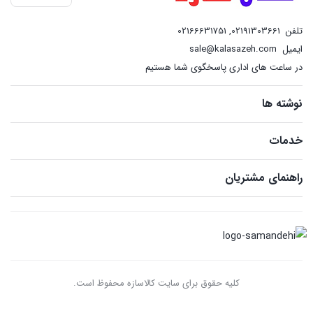
تلفن
02191303661
,
02166631751
ایمیل
sale@kalasazeh.com
در ساعت های اداری پاسخگوی شما هستیم
نوشته ها
خدمات
راهنمای مشتریان
کلیه حقوق برای سایت کالاسازه محفوظ است.