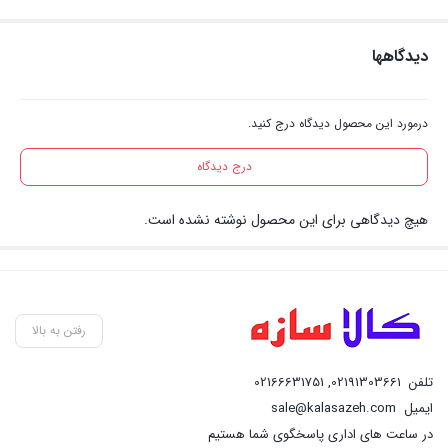
دیدگاهها
درمورد این محصول دیدگاه درج کنید.
درج دیدگاه
هیچ دیدگاهی برای این محصول نوشته نشده است.
رفتن به بالا
تلفن
02191303661
,
02166631751
ایمیل
sale@kalasazeh.com
در ساعت های اداری پاسخگوی شما هستیم