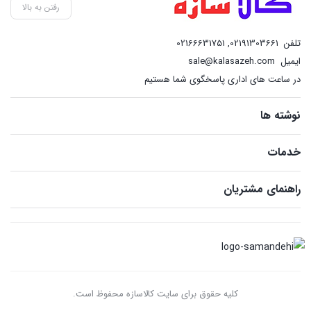
رفتن به بالا
تلفن
02191303661
,
02166631751
ایمیل
sale@kalasazeh.com
در ساعت های اداری پاسخگوی شما هستیم
نوشته ها
خدمات
راهنمای مشتریان
کلیه حقوق برای سایت کالاسازه محفوظ است.