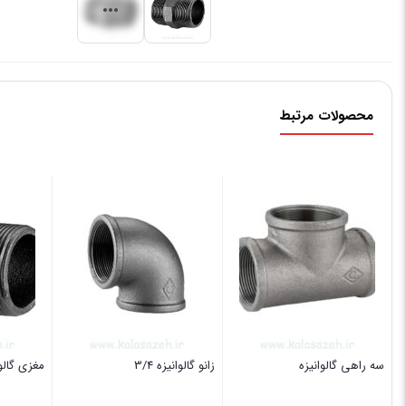
محصولات مرتبط
سه راهی گالوانیزه
زانو گالوانیزه 3/4
مغزی گالوانی