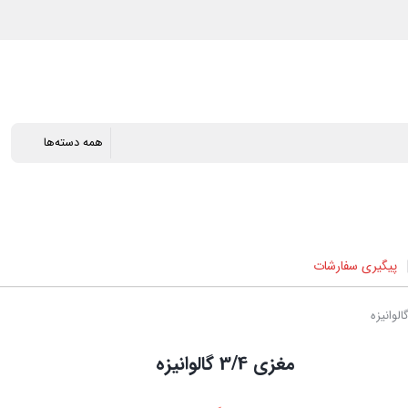
پیگیری سفارشات
مغزی 3/4 گالوانیزه