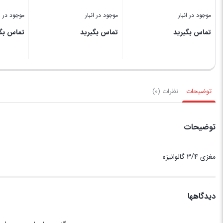
موجود در انبار
موجود در انبار
موجود در ان
تماس بگیرید
تماس بگیرید
تماس بگی
بستن
بستن
بستن
توضیحات
نظرات (0)
توضیحات
مغزی 3/4 گالوانیزه
دیدگاهها