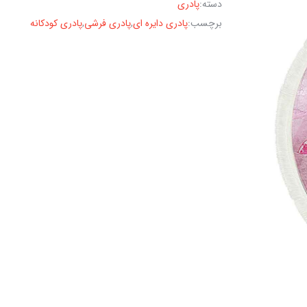
دسته:
پادری
برچسب:
پادری دایره ای
,
پادری فرشی
,
پادری کودکانه