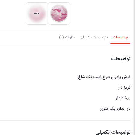
توضیحات
توضیحات تکمیلی
نظرات (0)
توضیحات
فرش پادری طرح اسب تک شاخ
ترمز دار
ریشه دار
در اندازه یک متری
توضیحات تکمیلی