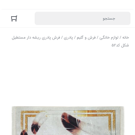
خانه
/
لوازم خانگی
/
فرش و گلیم
/
پادری
/ فرش پادری ریشه دار مستطیل
شکل کد52