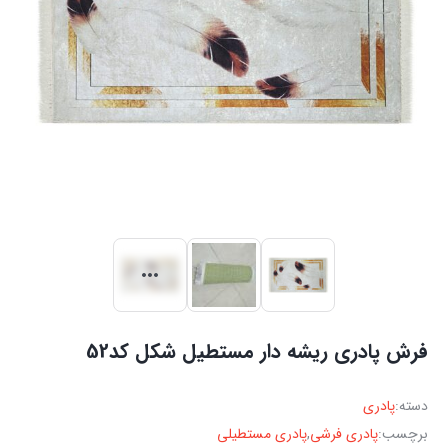
فرش پادری ریشه دار مستطیل شکل کد52
دسته:
پادری
برچسب:
پادری فرشی
,
پادری مستطیلی