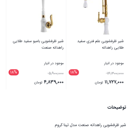
شیر ظرفشویی علم فنری سفید
شیر ظرفشویی بامبو سفید طلایی
شی
طلایی راهدانه
راهدانه صنعت
دار
موجود در انبار
موجود در انبار
موج
18%
18%
۰۰۰
۵,۹۰۰,۰۰۰
۱۴,۳۰۰,۰۰۰
۰۰
۴,۸۳۹,۰۰۰
۱۱,۷۲۷,۰۰۰
تومان
تومان
بستن
بستن
بست
توضیحات
شیر ظرفشویی راهدانه صنعت مدل تینا کروم