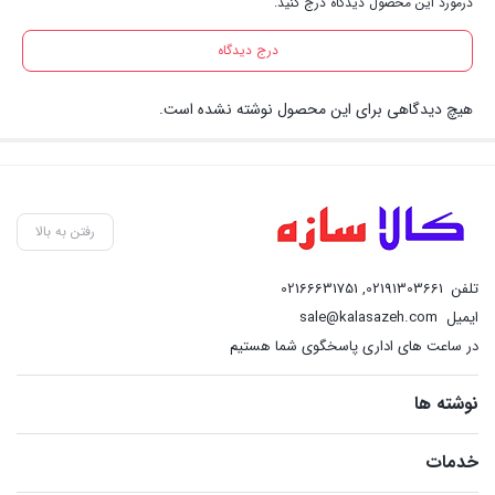
درمورد این محصول دیدگاه درج کنید.
درج دیدگاه
هیچ دیدگاهی برای این محصول نوشته نشده است.
رفتن به بالا
تلفن
02191303661
,
02166631751
ایمیل
sale@kalasazeh.com
در ساعت های اداری پاسخگوی شما هستیم
نوشته ها
خدمات