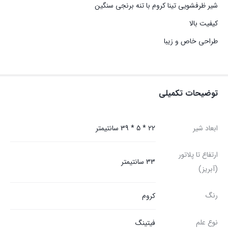
شیر ظرفشویی تینا کروم با تنه برنجی سنگین
کیفیت بالا
طراحی خاص و زیبا
توضیحات تکمیلی
ابعاد شیر
22 * 5 * 39 سانتیمتر
ارتفاع تا پلاتور
33 سانتیمتر
(آبریز)
رنگ
کروم
نوع علم
فیتینگ