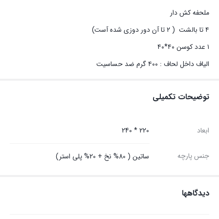
ملحفه کش دار
۴ تا بالشت ( ۲ تا آن دور دوزی شده آست)
۱ عدد کوسن ۴۰*۴۰
الیاف داخل لحاف : ۴۰۰ گرم ضد حساسیت
توضیحات تکمیلی
ابعاد
220 * 240
جنس پارچه
ساتین ( 80% نخ + 20% پلی استر)
دیدگاهها