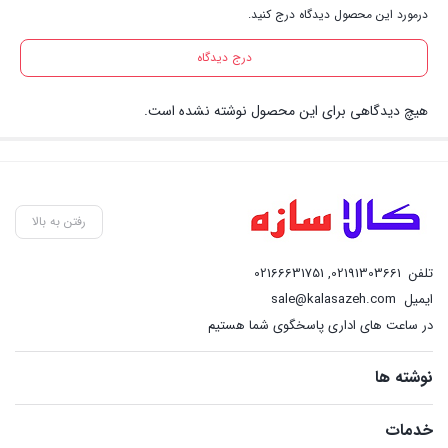
درمورد این محصول دیدگاه درج کنید.
درج دیدگاه
هیچ دیدگاهی برای این محصول نوشته نشده است.
رفتن به بالا
تلفن
02191303661
,
02166631751
ایمیل
sale@kalasazeh.com
در ساعت های اداری پاسخگوی شما هستیم
نوشته ها
خدمات