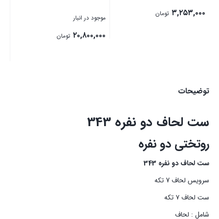
۳,۲۵۳,۰۰۰
تومان
موجود در انبار
۲۰,۸۰۰,۰۰۰
تومان
بستن
بستن
توضیحات
ست لحاف دو نفره 343
روتختی دو نفره
ست لحاف دو نفره 343
سرویس لحاف 7 تکه
ست لحاف ۷ تکه
شامل : لحاف