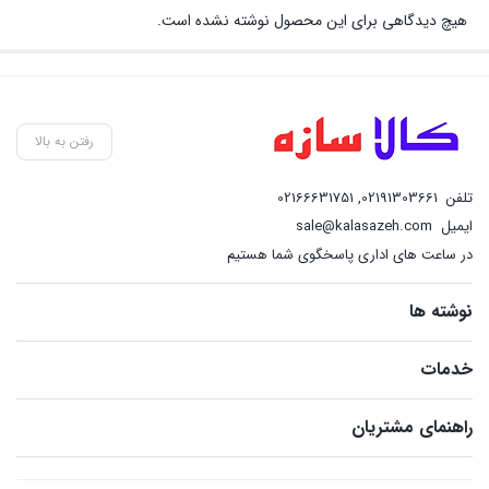
هیچ دیدگاهی برای این محصول نوشته نشده است.
رفتن به بالا
تلفن
02191303661
,
02166631751
ایمیل
sale@kalasazeh.com
در ساعت های اداری پاسخگوی شما هستیم
نوشته ها
خدمات
راهنمای مشتریان