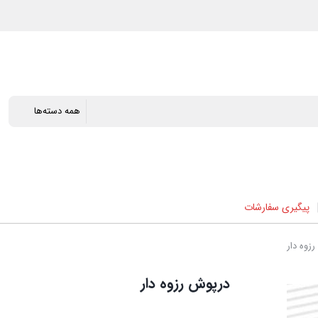
پیگیری سفارشات
زوه دار
درپوش رزوه دار