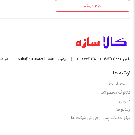
درج دیدگاه
تلفن
02191303661
,
02166631751
ایمیل
sale@kalasazeh.com
در سا
نوشته ها
لیست قیمت
کاتالوگ محصولات
عمومی
ویدیو ها
مرکز خدمات پس از فروش شرکت ها