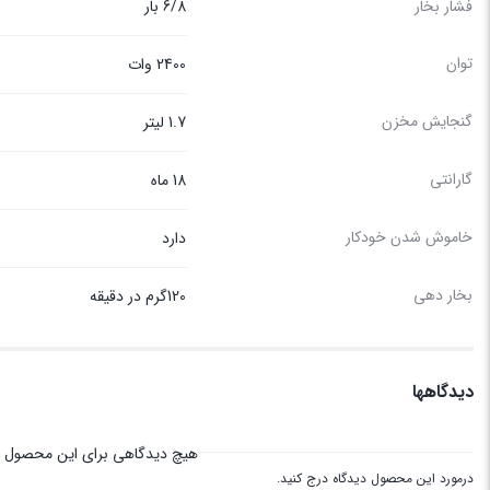
فشار بخار
6/8 بار
توان
2400 وات
گنجایش مخزن
1.7 لیتر
گارانتی
18 ماه
خاموش شدن خودکار
دارد
بخار دهی
120گرم در دقیقه
دیدگاهها
هیچ دیدگاهی برای این محصول 
درمورد این محصول دیدگاه درج کنید.