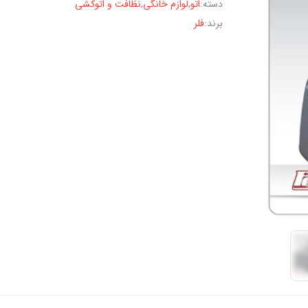
دسته:
اتو
,
لوازم خانگی
,
نظافت و اتوکشی
برند:
فلر