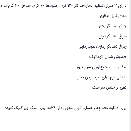
دارای 3 میزان تنظیم بخار:حداکثر 120 گرم ، متوسط 70 گرم، حداقل 40 گرم در دقیقه
دمای قابل تنظیم
چراغ نشانگر بخار
چراغ نشانگر توان
چراغ نشانگر زمان رسوب‌زدایی
خاموش شدن اتوماتیک
امکان آسان جمع‌آوری سیم برق
با کفی نرم برای سُرخوردن بخار
کفی از جنس سرامیک
برای دانلود دفترچه راهنمای اتوی مخزن دار ss241 روی لینک زیر کلیک کنید: