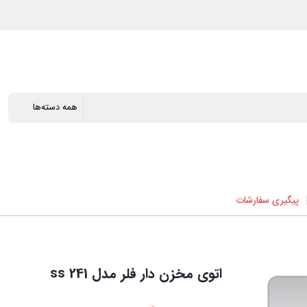
پیگیری سفارشات
اتوی مخزن دار فلر مدل ss 241