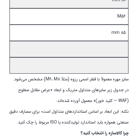
80 mm
M56
85 mm
سایز مهره معمولاً با قطر اسمی رزوه (مثلاً M6، M8) مشخص می‌شود.
در جدول زیر سایزهای متداول متریک و ابعاد «عرض مقابل سَطوح
(WAF — کلید خور)» معمول آورده شده‌اند:
نکته: این ابعاد بر اساس استانداردهای متداول است؛ برای مصارف دقیق
صنعتی همواره باید استاندارد تولیدکننده یا ISO مربوط را چک کنید.
چرا کالاسازه را انتخاب کنید؟