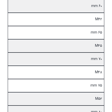
60 mm
M42
65 mm
M45
70 mm
M48
75 mm
M52