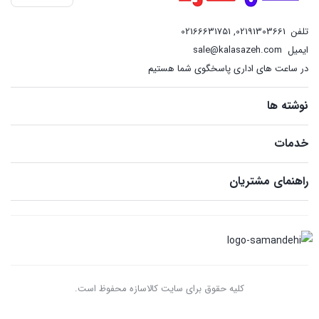
تلفن
02191303661
,
02166631751
ایمیل
sale@kalasazeh.com
در ساعت های اداری پاسخگوی شما هستیم
نوشته ها
خدمات
راهنمای مشتریان
کلیه حقوق برای سایت کالاسازه محفوظ است.