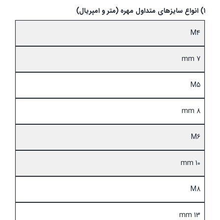
۱
)
انواع سایزهای متداول مهره (متر و امپریال
)
M4
7 mm
M5
8 mm
M6
10 mm
M8
13 mm