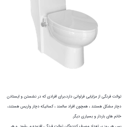
توالت فرنگی از مزایایی فراوانی دارد،برای افرادی که در نشستن و ایستادن
دچار مشکل هستند ، همچون افراد سالمند ، کسانیکه دچار واریس هستند،
خانم های باردار و بسیاری دیگر.
پس هر روز بر تعداد مصرف کننده‌گان توالت فرنگی افزوده می‌شود. و هر