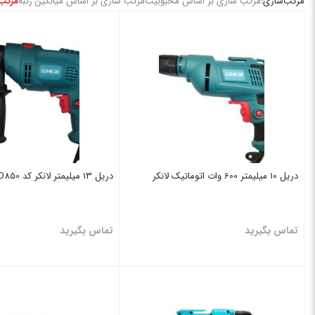
مرتب‌سازی:
مرتب سازی بر اساس محبوبیت
مرتب سازی بر اساس میانگین رتبه
مرتب 
موجودی در انبار
فیلتر محصولات
دریل 10 میلیمتر 600 وات اتوماتیک لانکر
دریل 13 میلیمتر لانکر کد M_ID850
تماس بگیرید
تماس بگیرید
بستن
بستن