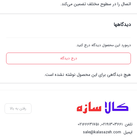
اتصال را در سطوح مختلف تضمین می‌کند.
دیدگاهها
درمورد این محصول دیدگاه درج کنید.
درج دیدگاه
هیچ دیدگاهی برای این محصول نوشته نشده است.
رفتن به بالا
تلفن
02191303661
,
02166631751
ایمیل
sale@kalasazeh.com