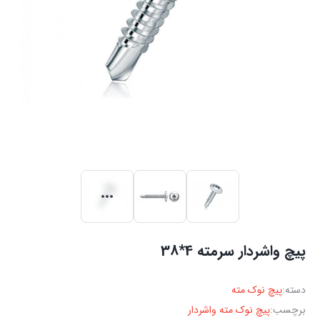
پیچ واشردار سرمته 4*38
دسته:
پیچ نوک مته
برچسب:
پیچ نوک مته واشردار